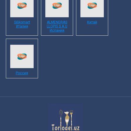
Silikomart
ALMENDRAS
Китай
Италия
LLOPIS S.A.U
Испания
Россия