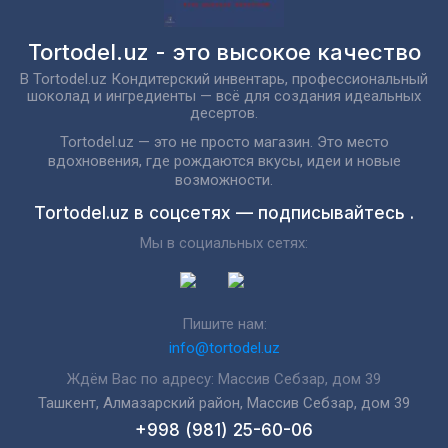
Tortodel.uz - это высокое качество
В Tortodel.uz Кондитерский инвентарь, профессиональный
шоколад и ингредиенты — всё для создания идеальных
десертов.
Tortodel.uz — это не просто магазин. Это место
вдохновения, где рождаются вкусы, идеи и новые
возможности.
Tortodel.uz в соцсетях — подписывайтесь .
Мы в социальных сетях:
Пишите нам:
info@tortodel.uz
Ждём Вас по адресу: Массив Себзар, дом 39
Ташкент, Алмазарский район, Массив Себзар, дом 39
+998 (981) 25-60-06