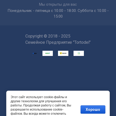
Мы открыты для вас
Понедельник - пятница с 10.00 - 18.00. Суббота с 10.00 -
15.00
Copyright © 2018 - 2025
Семейное Предприятие "Tortodel"
Этот сайт использует cookie-файлы и
Powered by
другие технологии для улучшения его
работы. Продолжая работу с сайтом, Вы
Хорошо
разрешаете использование cookie-
файлов. Вы всегда можете отключить