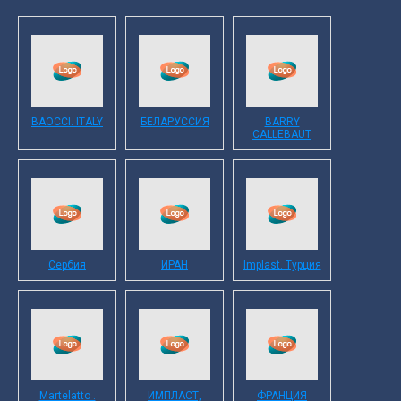
BAOCCI. ITALY
БЕЛАРУССИЯ
BARRY
CALLEBAUT
Сербия
ИРАН
Implast. Турция
Martelatto .
ИМПЛАСТ,
ФРАНЦИЯ