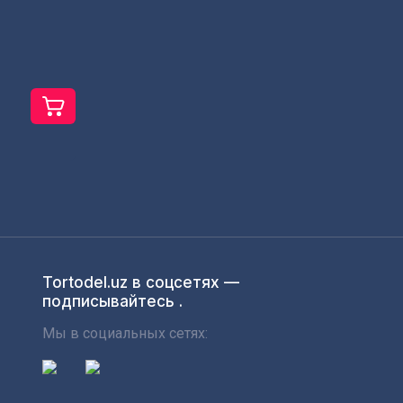
Tortodel.uz в соцсетях —
подписывайтесь .
Мы в социальных сетях: