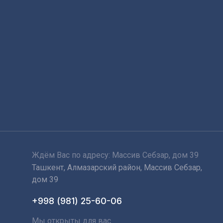
Ждём Вас по адресу: Массив Себзар, дом 39
Ташкент, Алмазарский район, Массив Себзар,
дом 39
+998 (981) 25-60-06
Мы открыты для вас