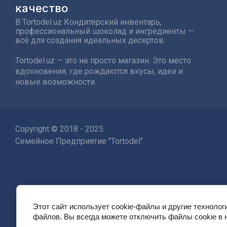
качество
В Tortodel.uz Кондитерский инвентарь,
профессиональный шоколад и ингредиенты —
всё для создания идеальных десертов.
Tortodel.uz — это не просто магазин. Это место
вдохновения, где рождаются вкусы, идеи и
новые возможности.
Copyright © 2018 - 2025
Семейное Предприятие "Tortodel"
Этот сайт использует cookie-файлы и другие технолог
файлов. Вы всегда можете отключить файлы cookie в 