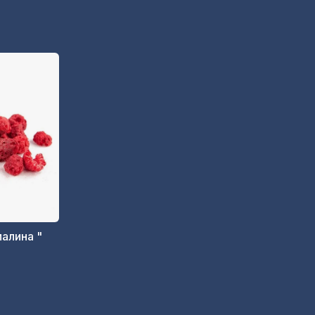
алина "