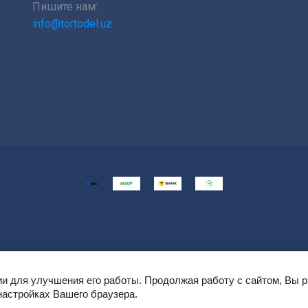
Пишите нам:
info@tortodel.uz
ии для улучшения его работы. Продолжая работу с сайтом, Вы 
настройках Вашего браузера.