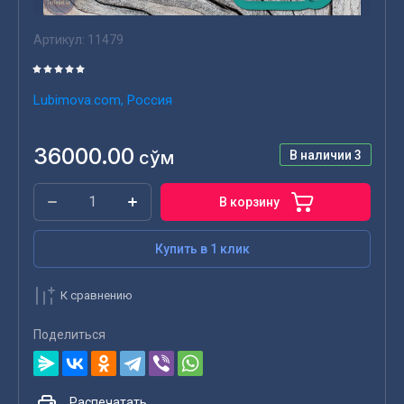
Артикул:
11479
Lubimova.com, Россия
36000.00
сўм
В наличии
3
В корзину
Купить в 1 клик
К сравнению
Поделиться
Распечатать