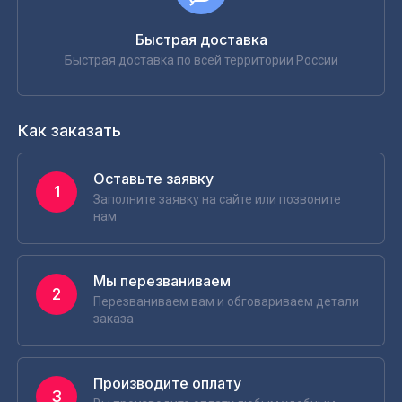
Быстрая доставка
Быстрая доставка по всей территории России
Как заказать
Оставьте заявку
1
Заполните заявку на сайте или позвоните
нам
Мы перезваниваем
2
Перезваниваем вам и обговариваем детали
заказа
Производите оплату
3