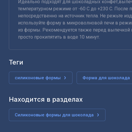
Идеально подходят для шоколадных конфет,выпечк
температурном режиме от -60 С до +230 С. Посл
непосредственно на источник тепла. Не режьте из
используйте форму в микроволновой печи в режи
из формы. Рекомендуется также перед выпечкой 
просто прокипятить в воде 10 минут.
теги
силиконовые формы
Форма для шоколада
Находится в разделах
Силиконовые формы для шоколада