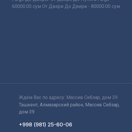
60000.00 сум От Двери До Двери - 80000.00 сум
Ждём Вас по адресу: Массив Себзар, дом 39
Ташкент, Алмазарский район, Массив Себзар,
дом 39
+998 (981) 25-60-06