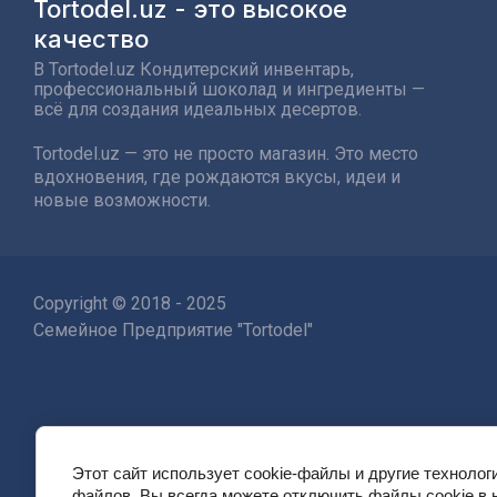
Tortodel.uz - это высокое
качество
В Tortodel.uz Кондитерский инвентарь,
профессиональный шоколад и ингредиенты —
всё для создания идеальных десертов.
Tortodel.uz — это не просто магазин. Это место
вдохновения, где рождаются вкусы, идеи и
новые возможности.
Copyright © 2018 - 2025
Семейное Предприятие "Tortodel"
Этот сайт использует cookie-файлы и другие технолог
файлов. Вы всегда можете отключить файлы cookie в 