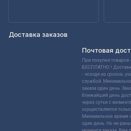
Доставка заказов
Почтовая дост
При покупки товаров о
БЕСПЛАТНО ! Доставк
- исходя из сроков, 
службой. Минимально
заказа один день. Зак
ближайший день дост
через сутки с момента
осуществляется тольк
Минимальное время н
один день. Но не рань
момента заказа. Вам 