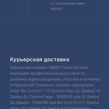
по указанному вами
адресу
Курьерская доставка
Курьерская служба «FARGO Parcel Service»
оказывает профессиональные услуги по
доставке корреспонденции, посылок и почтовых
отправлений. Стоимость почтово-курьерских
услуг Вес (кг) 0.01-1 С Пункта Fargo До Двери/ От
Двери До Пункта Fargo - 53000.00 сум От Двери
До Двери - 73000.00 сум Вес (кг)1.01-2 С Пункта
Fargo До Двери/ От Двери До Пункта Fargo -