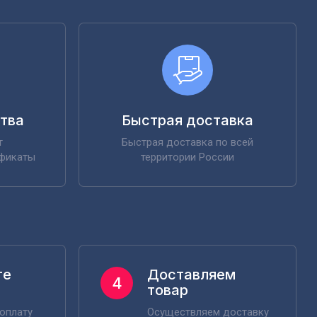
ства
Быстрая доставка
т
Быстрая доставка по всей
ификаты
территории России
те
Доставляем
4
товар
оплату
Осуществляем доставку