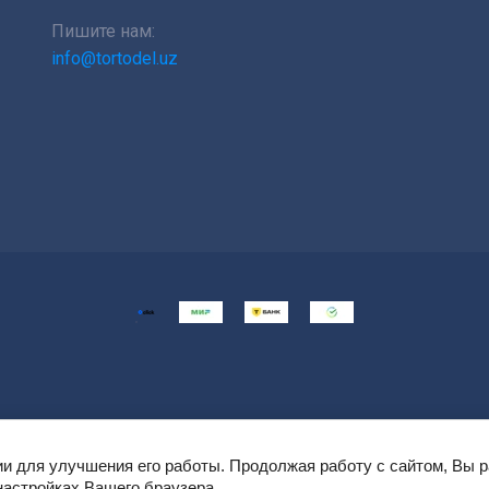
Пишите нам:
info@tortodel.uz
ии для улучшения его работы. Продолжая работу с сайтом, Вы 
настройках Вашего браузера.