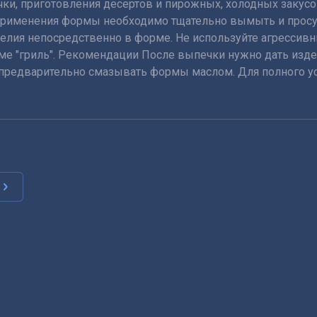
и, приготовления десертов и пирожных, холодных закусок
е применения формы необходимо тщательно вымыть и просу
делия непосредственно в форме. Не используйте агрессив
ме "гриль". Рекомендации После выпечки нужно дать изд
предварительно смазывать формы маслом. Для полного ус