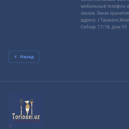
мобильный телефон ил
заказа. Заказ хранится
адресу: г.Ташкент,Ал
Себзар 17/18, дом 39
Назад