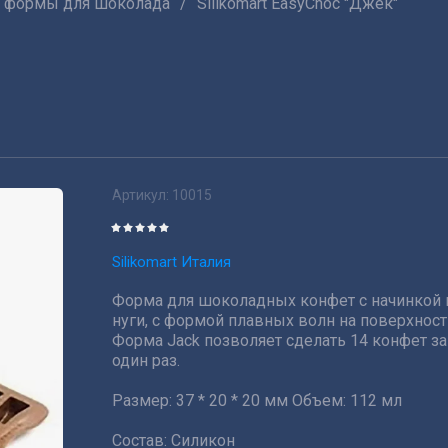
 формы для шоколада
/
Silikomart EasyChoc "Джек"
Артикул:
10015
Silikomart Италия
Форма для шоколадных конфет с начинкой 
нуги, с формой плавных волн на поверхност
Форма Jack позволяет сделать 14 конфет за
один раз.
Размер: 37 * 20 * 20 мм Объем: 112 мл
Состав: Силикон