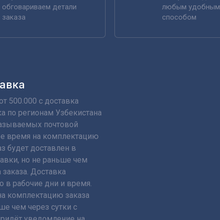
обговариваем детали
любым удобным
заказа
способом
авка
т 500.000 с доставка
а по регионам Узбекистана
указываемых почтовой
е время на комплектацию
аз будет доставлен в
авки, но не раньше чем
 заказа. Доставка
о в рабочие дни и время.
а комплектацию заказа
ше чем через сутки с
придёт уведомление на