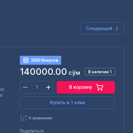
Следующий
3000 бонусов
140000.00
сўм
В наличии
1
В корзину
из
и.
Купить в 1 клик
К сравнению
Поделиться