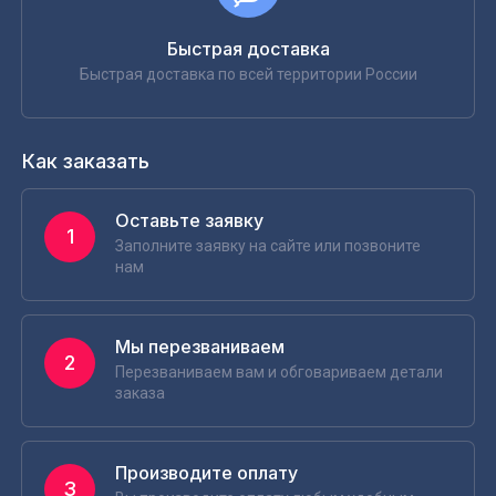
Быстрая доставка
Быстрая доставка по всей территории России
Как заказать
Оставьте заявку
1
Заполните заявку на сайте или позвоните
нам
Мы перезваниваем
2
Перезваниваем вам и обговариваем детали
заказа
Производите оплату
3