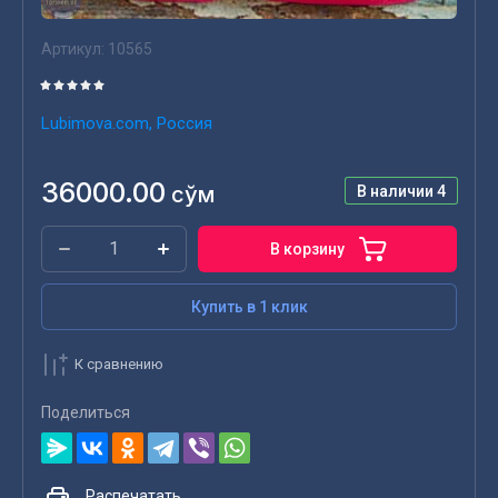
Артикул:
10565
Lubimova.com, Россия
36000.00
сўм
В наличии
4
В корзину
Купить в 1 клик
К сравнению
Поделиться
Распечатать