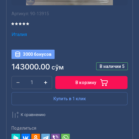
Артикул:
90-13915
Италия
3000 бонусов
143000.00
сўм
В наличии
5
В корзину
Купить в 1 клик
К сравнению
Поделиться