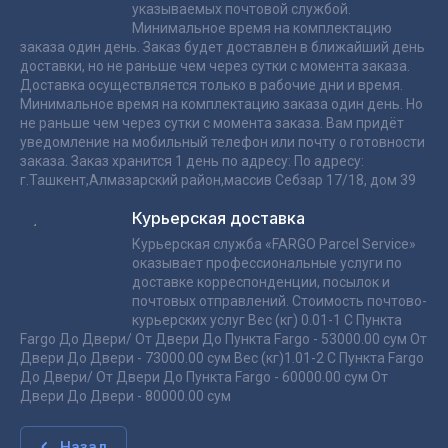
указываемых почтовой службой.
Минимальное время на комплектацию
заказа один день. Заказ будет доставлен в ближайший день
доставки, но не раньше чем через сутки с момента заказа.
Доставка осуществляется только в рабочие дни и время.
Минимальное время на комплектацию заказа один день. Но
не раньше чем через сутки с момента заказа. Вам придёт
уведомление на мобильный телефон или почту о готовности
заказа. Заказ хранится 1 день по адресу: По адресу:
г.Ташкент,Алмазарский район,массив Себзар 17/18, дом 39
Курьерская доставка
Курьерская служба «FARGO Parcel Service»
оказывает профессиональные услуги по
доставке корреспонденции, посылок и
почтовых отправлений. Стоимость почтово-
курьерских услуг Вес (кг) 0.01-1 С Пункта
Fargo До Двери/ От Двери До Пункта Fargo - 53000.00 сум От
Двери До Двери - 73000.00 сум Вес (кг)1.01-2 С Пункта Fargo
До Двери/ От Двери До Пункта Fargo - 60000.00 сум От
Двери До Двери - 80000.00 сум
Назад