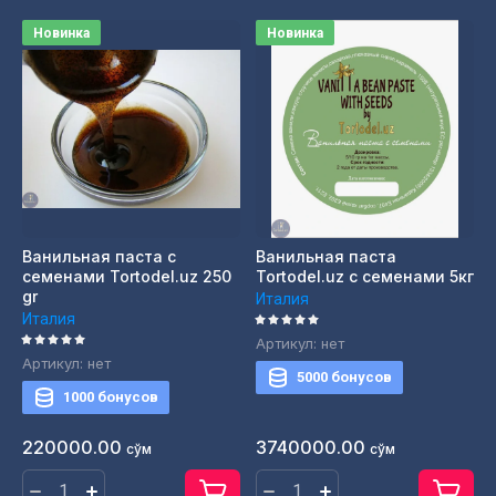
Новинка
Новинка
Ванильная паста с
Ванильная паста
семенами Tortodel.uz 250
Tortodel.uz c семенами 5кг
gr
Италия
Италия
Артикул:
нет
Артикул:
нет
5000 бонусов
1000 бонусов
220000.00
3740000.00
сўм
сўм