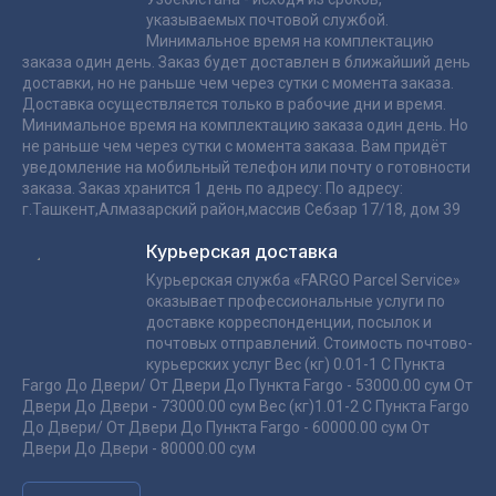
указываемых почтовой службой.
Минимальное время на комплектацию
заказа один день. Заказ будет доставлен в ближайший день
доставки, но не раньше чем через сутки с момента заказа.
Доставка осуществляется только в рабочие дни и время.
Минимальное время на комплектацию заказа один день. Но
не раньше чем через сутки с момента заказа. Вам придёт
уведомление на мобильный телефон или почту о готовности
заказа. Заказ хранится 1 день по адресу: По адресу:
г.Ташкент,Алмазарский район,массив Себзар 17/18, дом 39
Курьерская доставка
Курьерская служба «FARGO Parcel Service»
оказывает профессиональные услуги по
доставке корреспонденции, посылок и
почтовых отправлений. Стоимость почтово-
курьерских услуг Вес (кг) 0.01-1 С Пункта
Fargo До Двери/ От Двери До Пункта Fargo - 53000.00 сум От
Двери До Двери - 73000.00 сум Вес (кг)1.01-2 С Пункта Fargo
До Двери/ От Двери До Пункта Fargo - 60000.00 сум От
Двери До Двери - 80000.00 сум