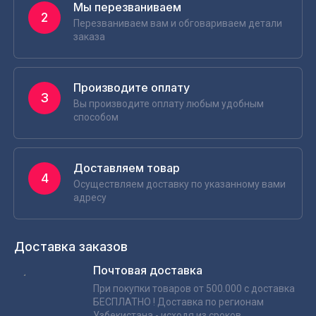
Мы перезваниваем
2
Перезваниваем вам и обговариваем детали
заказа
Производите оплату
3
Вы производите оплату любым удобным
способом
Доставляем товар
4
Осуществляем доставку по указанному вами
адресу
Доставка заказов
Почтовая доставка
При покупки товаров от 500.000 с доставка
БЕСПЛАТНО ! Доставка по регионам
Узбекистана - исходя из сроков,