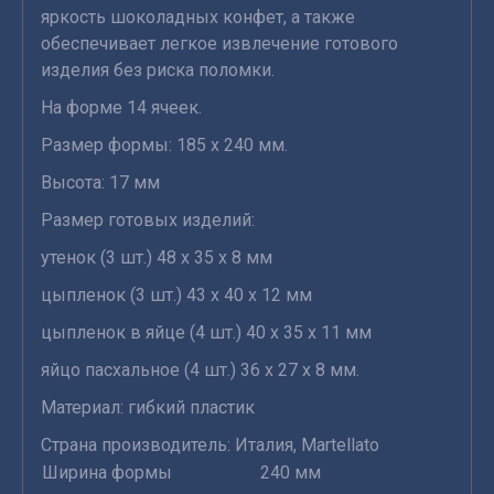
яркость шоколадных конфет, а также
обеспечивает легкое извлечение готового
изделия без риска поломки.
На форме 14 ячеек.
Размер формы: 185 х 240 мм.
Высота: 17 мм
Размер готовых изделий:
утенок (3 шт.) 48 х 35 х 8 мм
цыпленок (3 шт.) 43 х 40 х 12 мм
цыпленок в яйце (4 шт.) 40 х 35 х 11 мм
яйцо пасхальное (4 шт.) 36 х 27 х 8 мм.
Материал: гибкий пластик
Страна производитель: Италия, Martellato
Ширина формы
240 мм