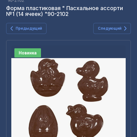
"90-2102
Форма пластиковая " Пасхальное ассорти
№1 (14 ячеек) "90-2102
Предыдущий
Следующий
Новинка