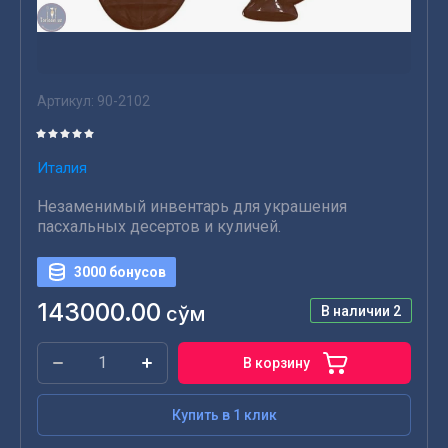
Артикул:
90-2102
Италия
Незаменимый инвентарь для украшения
пасхальных десертов и куличей.
3000 бонусов
143000.00
сўм
В наличии
2
В корзину
Купить в 1 клик