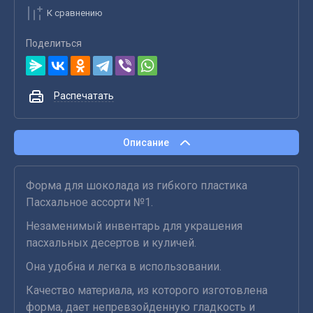
К сравнению
Поделиться
Распечатать
Описание
Форма для шоколада из гибкого пластика
Пасхальное ассорти №1.
Незаменимый инвентарь для украшения
пасхальных десертов и куличей.
Она удобна и легка в использовании.
Качество материала, из которого изготовлена
форма, дает непревзойденную гладкость и