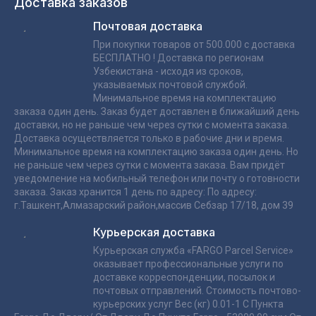
Доставка заказов
Почтовая доставка
При покупки товаров от 500.000 с доставка
БЕСПЛАТНО ! Доставка по регионам
Узбекистана - исходя из сроков,
указываемых почтовой службой.
Минимальное время на комплектацию
заказа один день. Заказ будет доставлен в ближайший день
доставки, но не раньше чем через сутки с момента заказа.
Доставка осуществляется только в рабочие дни и время.
Минимальное время на комплектацию заказа один день. Но
не раньше чем через сутки с момента заказа. Вам придёт
уведомление на мобильный телефон или почту о готовности
заказа. Заказ хранится 1 день по адресу: По адресу:
г.Ташкент,Алмазарский район,массив Себзар 17/18, дом 39
Курьерская доставка
Курьерская служба «FARGO Parcel Service»
оказывает профессиональные услуги по
доставке корреспонденции, посылок и
почтовых отправлений. Стоимость почтово-
курьерских услуг Вес (кг) 0.01-1 С Пункта