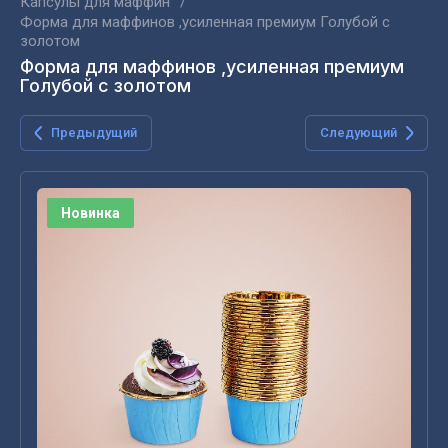
Капсулы для маффин
/
Форма для маффинов ,усиленная премиум Голубой с
золотом
Форма для маффинов ,усиленная премиум
Голубой с золотом
Предыдущий
Следующий
Новинка