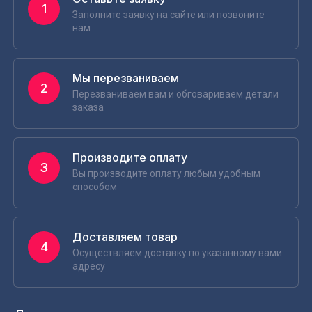
1
Заполните заявку на сайте или позвоните
нам
Мы перезваниваем
2
Перезваниваем вам и обговариваем детали
заказа
Производите оплату
3
Вы производите оплату любым удобным
способом
Доставляем товар
4
Осуществляем доставку по указанному вами
адресу