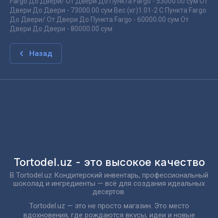
Fargo До Двери/ От Двери До Пункта Fargo - 53000.00 сум От
Двери До Двери - 73000.00 сум Вес (кг)1.01-2 С Пункта Fargo
До Двери/ От Двери До Пункта Fargo - 60000.00 сум От
Двери До Двери - 80000.00 сум
Назад
Tortodel.uz - это высокое качество
В Tortodel.uz Кондитерский инвентарь, профессиональный
шоколад и ингредиенты — всё для создания идеальных
десертов.
Tortodel.uz — это не просто магазин. Это место
вдохновения, где рождаются вкусы, идеи и новые