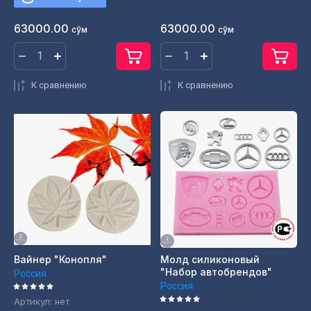
63000.00
63000.00
сўм
сўм
К сравнению
К сравнению
Вайнер "Конопля"
Молд силиконовый
"Набор автобрендов"
Россия
Россия
Артикул:
нет