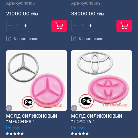
Артикул:
10100
Артикул:
10099
21000.00
38000.00
сўм
сўм
К сравнению
К сравнению
МОЛД СИЛИКОНОВЫЙ
МОЛД СИЛИКОНОВЫЙ
"MERCEDES "
"TOYOTA "
Россия
Россия