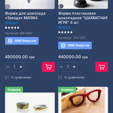
Форма для шоколада
Форма пластиковая
«Звезда» MA1984
шоколадная "ШАХМАТНАЯ
ИГРА" 4 шт
Италия
Италия
Артикул:
MA1984
Артикул:
20CG01
3000 бонусов
3000 бонусов
450000.00
440000.00
сўм
сўм
К сравнению
К сравнению
Новинка
Новинка