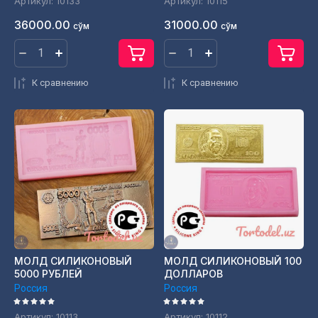
Артикул:
10133
Артикул:
10115
36000.00
31000.00
сўм
сўм
К сравнению
К сравнению
МОЛД СИЛИКОНОВЫЙ
МОЛД СИЛИКОНОВЫЙ 100
5000 РУБЛЕЙ
ДОЛЛАРОВ
Россия
Россия
Артикул:
10113
Артикул:
10112