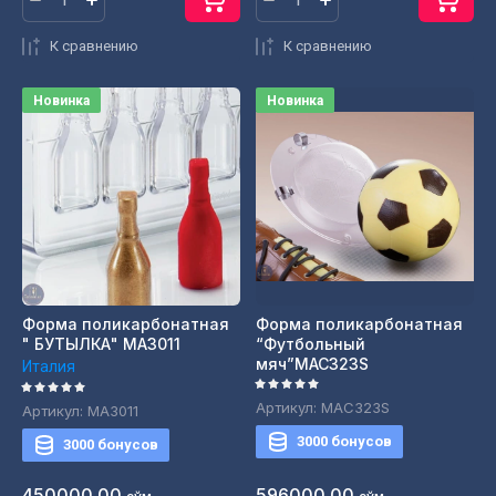
К сравнению
К сравнению
Новинка
Новинка
Форма поликарбонатная
Форма поликарбонатная
" БУТЫЛКА" MA3011
“Футбольный
мяч”MAC323S
Италия
Артикул:
MAC323S
Артикул:
MA3011
3000 бонусов
3000 бонусов
450000.00
596000.00