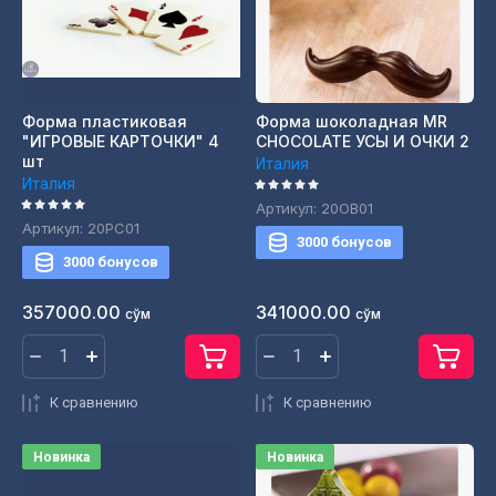
Форма пластиковая
Форма шоколадная MR
"ИГРОВЫЕ КАРТОЧКИ" 4
CHOCOLATE УСЫ И ОЧКИ 2
шт
Италия
Италия
Артикул:
20OB01
Артикул:
20PC01
3000 бонусов
3000 бонусов
357000.00
341000.00
сўм
сўм
К сравнению
К сравнению
Новинка
Новинка