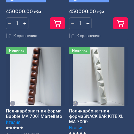
450000.00
450000.00
сўм
сўм
К сравнению
К сравнению
Новинка
Новинка
Поликарбонатная форма
Поликарбонатная
Bubble МА 7001 Martellato
формаSNACK BAR KITE XL
МА 7000
Италия
Италия