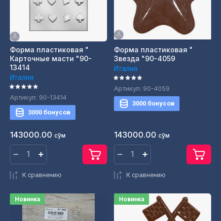
Форма пластиковая "
Форма пластиковая "
Карточные масти "90-
Звезда "90-4059
13414
Италия
Италия
Артикул:
90-4059
Артикул:
90-13414
3000 бонусов
3000 бонусов
143000.00
143000.00
сўм
сўм
К сравнению
К сравнению
Новинка
Новинка