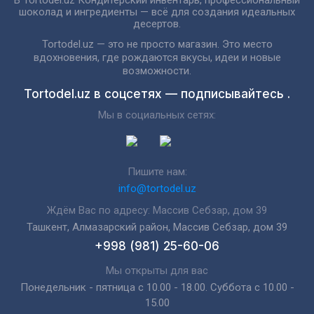
В Tortodel.uz Кондитерский инвентарь, профессиональный
шоколад и ингредиенты — всё для создания идеальных
десертов.
Tortodel.uz — это не просто магазин. Это место
вдохновения, где рождаются вкусы, идеи и новые
возможности.
Tortodel.uz в соцсетях — подписывайтесь .
Мы в социальных сетях:
Пишите нам:
info@tortodel.uz
Ждём Вас по адресу: Массив Себзар, дом 39
Ташкент, Алмазарский район, Массив Себзар, дом 39
+998 (981) 25-60-06
Мы открыты для вас
Понедельник - пятница с 10.00 - 18.00. Суббота с 10.00 -
15.00