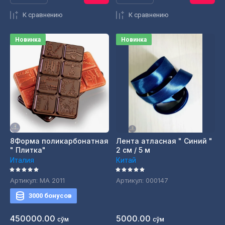
К сравнению
К сравнению
Новинка
Новинка
8Форма поликарбонатная
Лента атласная " Синий "
" Плитка"
2 см / 5 м
Италия
Китай
Артикул:
МА 2011
Артикул:
000147
3000 бонусов
450000.00
5000.00
сўм
сўм