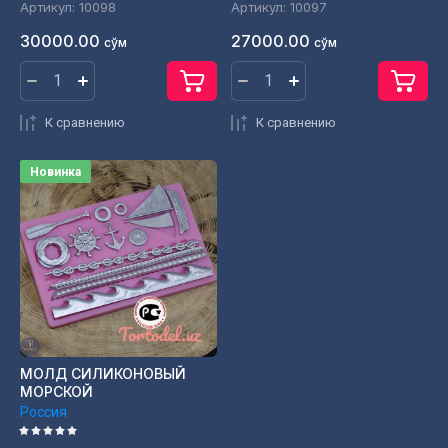
Артикул:
10098
Артикул:
10097
30000.00
27000.00
сўм
сўм
К сравнению
К сравнению
Новинка
МОЛД СИЛИКОНОВЫЙ
МОРСКОЙ
Россия