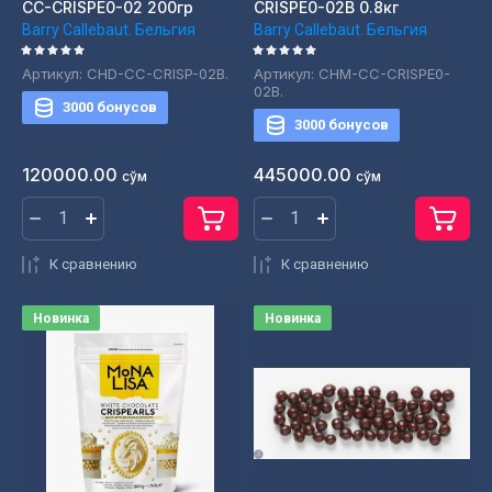
CC-CRISPE0-02 200гр
CRISPE0-02B 0.8кг
Barry Callebaut. Бельгия
Barry Callebaut. Бельгия
Артикул:
CHD-CC-CRISP-02B.
Артикул:
CHM-CC-CRISPE0-
02B.
3000 бонусов
3000 бонусов
120000.00
445000.00
сўм
сўм
К сравнению
К сравнению
Новинка
Новинка