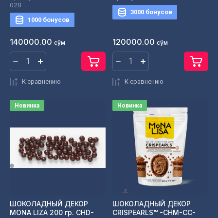
02B
3000 бонусов
1000 бонусов
140000.00
120000.00
сўм
сўм
К сравнению
К сравнению
Новинка
Новинка
ШОКОЛАДНЫЙ ДЕКОР
ШОКОЛАДНЫЙ ДЕКОР
MONA LIZA 200 гр. CHD-
CRISPEARLS™ -CHM-CC-