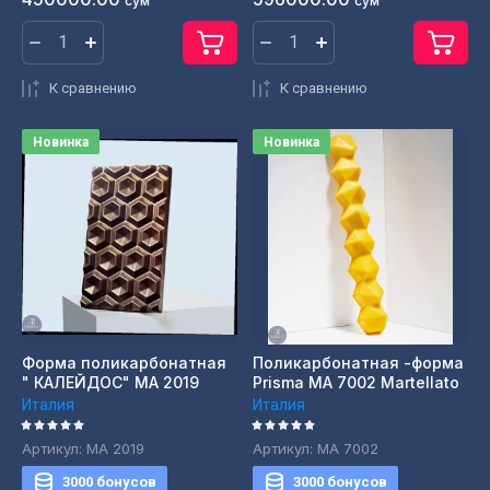
сўм
сўм
К сравнению
К сравнению
Новинка
Новинка
Форма поликарбонатная
Поликарбонатная -форма
" КАЛЕЙДОС" МА 2019
Prisma МА 7002 Martellato
Италия
Италия
Артикул:
МА 2019
Артикул:
MA 7002
3000 бонусов
3000 бонусов