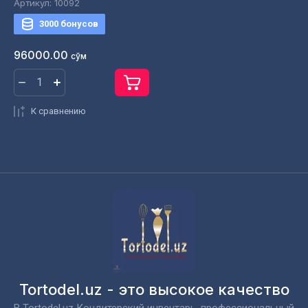
Артикул:
10092
3000 бонусов
96000.00
сўм
К сравнению
Tortodel.uz - это высокое качество