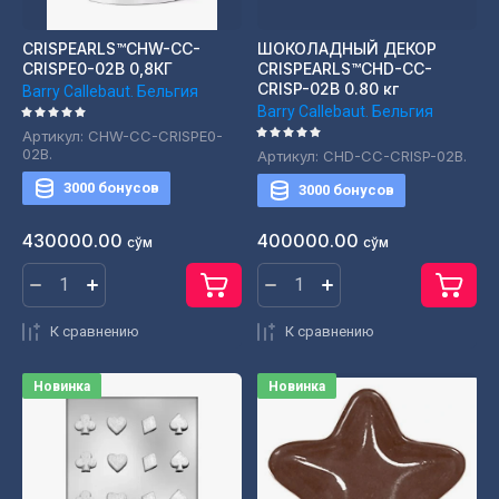
CRISPEARLS™CHW-CC-
ШОКОЛАДНЫЙ ДЕКОР
CRISPE0-02B 0,8КГ
CRISPEARLS™CHD-CC-
CRISP-02B 0.80 кг
Barry Callebaut. Бельгия
Barry Callebaut. Бельгия
Артикул:
CHW-CC-CRISPE0-
02B.
Артикул:
CHD-CC-CRISP-02B.
3000 бонусов
3000 бонусов
430000.00
400000.00
сўм
сўм
К сравнению
К сравнению
Новинка
Новинка