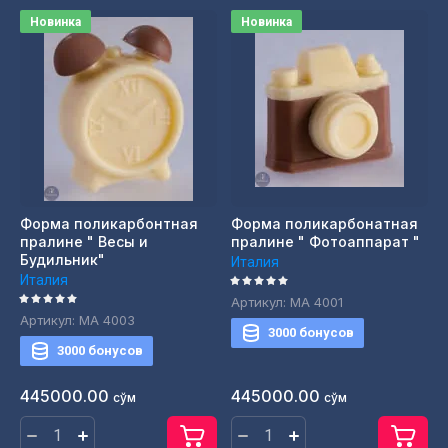
Новинка
Новинка
Форма поликарбонтная
Форма поликарбонатная
пралине " Весы и
пралине " Фотоаппарат "
Будильник"
Италия
Италия
Артикул:
МА 4001
Артикул:
МА 4003
3000 бонусов
3000 бонусов
445000.00
445000.00
сўм
сўм