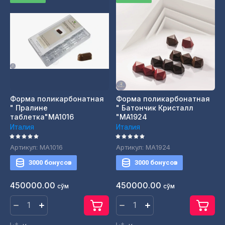
Форма поликарбонатная
Форма поликарбонатная
" Пралине
" Батончик Кристалл
таблетка"MA1016
"MA1924
Италия
Италия
Артикул:
MA1016
Артикул:
MA1924
3000 бонусов
3000 бонусов
450000.00
450000.00
сўм
сўм