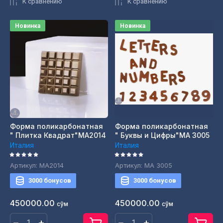
К сравнению
К сравнению
Новинка
Новинка
Форма поликарбонатная
Форма поликарбонатная
" Плитка Квадрат"MA2014
" Буквы и Цифры"MA 3005
Италия
Италия
Артикул:
MA2014
Артикул:
MA 3005
3000 бонусов
3000 бонусов
450000.00
450000.00
сўм
сўм