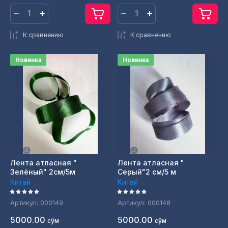
К сравнению
К сравнению
Новинка
Новинка
Лента атласная "
Лента атласная "
Зелёный" 2см/5м
Серый"2 см/5 м
Китай
Китай
Артикул:
000149
Артикул:
000148
5000.00
5000.00
сўм
сўм