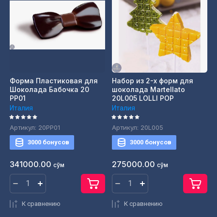
Форма Пластиковая для
Набор из 2-x форм для
Шоколада Бабочка 20
шоколада Martellato
PP01
20L005 LOLLI POP
Италия
Италия
Артикул:
20PP01
Артикул:
20L005
3000 бонусов
3000 бонусов
341000.00
275000.00
сўм
сўм
К сравнению
К сравнению