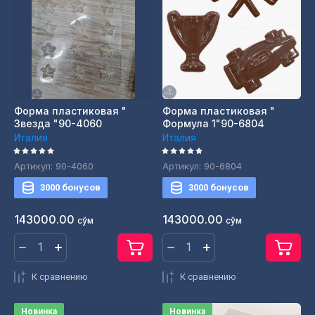
Форма пластиковая "
Форма пластиковая "
Звезда "90-4060
Формула 1"90-6804
Италия
Италия
Артикул:
90-4060
Артикул:
90-6804
3000 бонусов
3000 бонусов
143000.00
143000.00
сўм
сўм
К сравнению
К сравнению
Новинка
Новинка